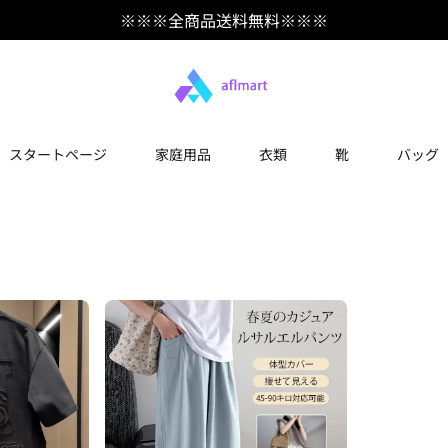
※※※全商品送料無料※※※
スタートページ
家庭用品
衣類
靴
バッグ