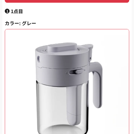
1点目
1
カラー
: グレー