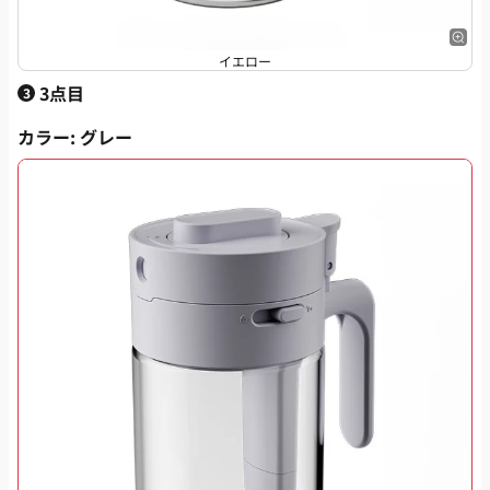
イエロー
3点目
3
カラー
: グレー