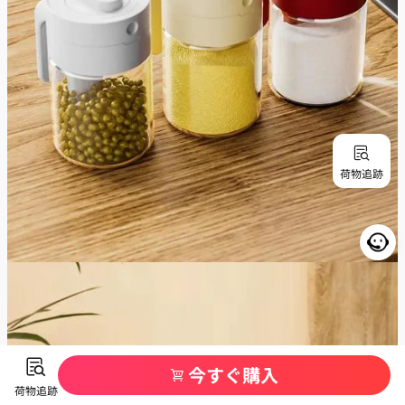
荷物追跡
今すぐ購入
荷物追跡