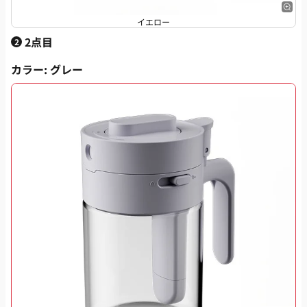
イエロー
2点目
2
カラー
: グレー