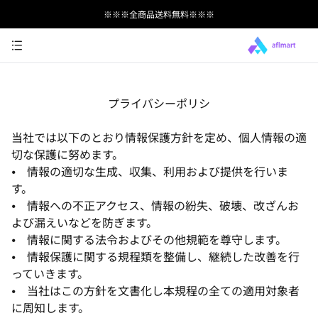
※※※全商品送料無料※※※
プライバシーポリシ
当社では以下のとおり情報保護方針を定め、個人情報の適
切な保護に努めます。
⦁ 情報の適切な生成、収集、利用および提供を行いま
す。
⦁ 情報への不正アクセス、情報の紛失、破壊、改ざんお
よび漏えいなどを防ぎます。
⦁ 情報に関する法令およびその他規範を尊守します。
⦁ 情報保護に関する規程類を整備し、継続した改善を行
っていきます。
⦁ 当社はこの方針を文書化し本規程の全ての適用対象者
に周知します。