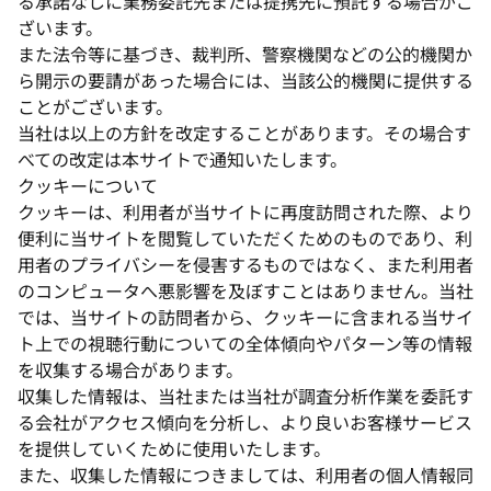
る承諾なしに業務委託先または提携先に預託する場合がご
ざいます。
また法令等に基づき、裁判所、警察機関などの公的機関か
ら開示の要請があった場合には、当該公的機関に提供する
ことがございます。
当社は以上の方針を改定することがあります。その場合す
べての改定は本サイトで通知いたします。
クッキーについて
クッキーは、利用者が当サイトに再度訪問された際、より
便利に当サイトを閲覧していただくためのものであり、利
用者のプライバシーを侵害するものではなく、また利用者
のコンピュータへ悪影響を及ぼすことはありません。当社
では、当サイトの訪問者から、クッキーに含まれる当サイ
ト上での視聴行動についての全体傾向やパターン等の情報
を収集する場合があります。
収集した情報は、当社または当社が調査分析作業を委託す
る会社がアクセス傾向を分析し、より良いお客様サービス
を提供していくために使用いたします。
また、収集した情報につきましては、利用者の個人情報同