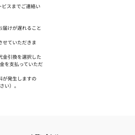
ービスまでご連絡い
お届けが遅れること
させていただきま
代金引換を選択した
金を支払っていただ
料が発生しますの
さい）。