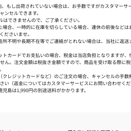
以内、もし出荷されていない場合は、お手数ですがカスタマーサ
ャンセルできます。
セルはできませんので、ご了承ください。
た場合、一時的に在庫を切らしている場合、連休の前後などは
くださいませ。
住所不明や長期不在等でご連絡がとれない場合は、当社に返送
ットカードでお支払いの場合、税金は当店負担となりますが、
せん。注文金額は税抜き金額ですので、商品を受け取る際に税
。
（クレジットカードなど）のご注文の場合、キャンセルの手数
さい（返金についてはカスタマーサービスにお問い合わせくだ
鹿児島は1,990円の別途送料がかかります。