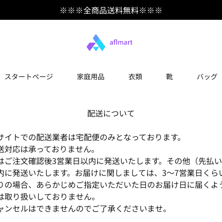
※※※全商品送料無料※※※
スタートページ
家庭用品
衣類
靴
バッグ
配送について
サイトでの配送業者は宅配便のみとなっております。
送対応は承っておりません。
はご注文確認後3営業日以内に発送いたします。その他（先払
内に発送いたします。お届けに関しましては、3～7営業日くら
りの場合、あらかじめご指定いただいた日のお届け日に届くよ
は取り扱いしておりません。
ャンセルはできませんのでご了承くださいませ。