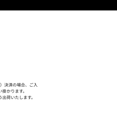
い）決済の場合、ご入
い掛かります。
う出荷いたします。